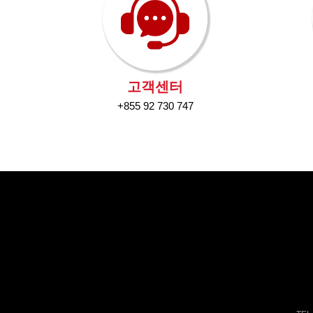
고객센터
+855 92 730 747