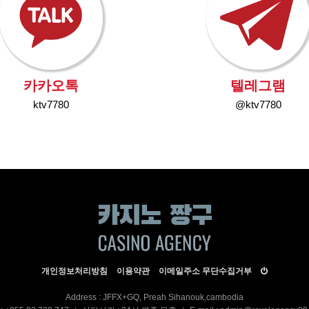
카카오톡
텔레그램
ktv7780
@ktv7780
개인정보처리방침
이용약관
이메일주소 무단수집거부
Address : JFFX+GQ, Preah Sihanouk,cambodia