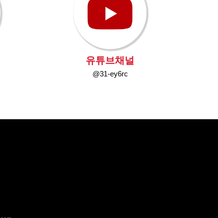
유튜브채널
@31-ey6rc