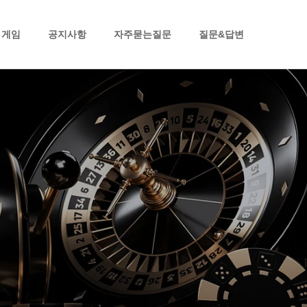
 게임
공지사항
자주묻는질문
질문&답변