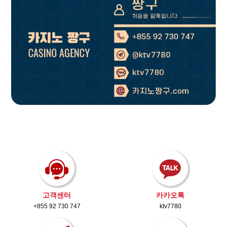
고객센터
카카오톡
+855 92 730 747
ktv7780