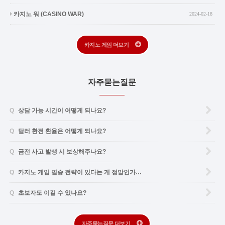
카지노 워 (CASINO WAR)
2024-02-18
카지노 게임 더보기
자주묻는질문
Q
상담 가능 시간이 어떻게 되나요?
Q
달러 환전 환율은 어떻게 되나요?
Q
금전 사고 발생 시 보상해주나요?
Q
카지노 게임 필승 전략이 있다는 게 정말인가…
Q
초보자도 이길 수 있나요?
자주묻는질문 더보기