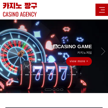
CASINO GAME
카지노게임
view more +