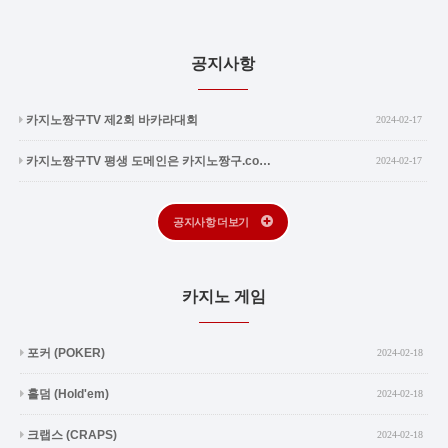
공지사항
카지노짱구TV 제2회 바카라대회
2024-02-17
카지노짱구TV 평생 도메인은 카지노짱구.co…
2024-02-17
공지사항 더보기
카지노 게임
포커 (POKER)
2024-02-18
홀덤 (Hold'em)
2024-02-18
크랩스 (CRAPS)
2024-02-18